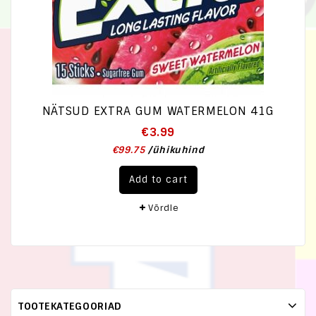
NÄTSUD EXTRA GUM WATERMELON 41G
€
3.99
€
99.75
/
ühikuhind
Add to cart
Võrdle
TOOTEKATEGOORIAD