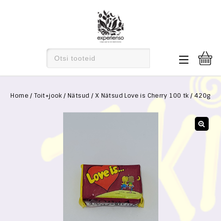
Home
/
Toit+jook
/
Nätsud
/
X Nätsud Love is Cherry 100 tk / 420g