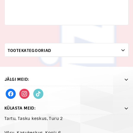
TOOTEKATEGOORIAD
JÄLGI MEID:
KÜLASTA MEID:
Tartu, Tasku keskus, Turu 2
Võru, Kagukeskus, Kooli 6