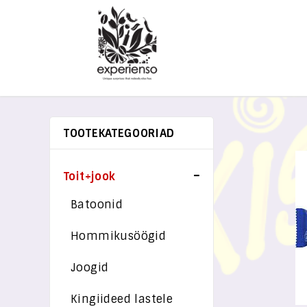
TOOTEKATEGOORIAD
Toit+jook
Batoonid
Hommikusöögid
Joogid
Kingiideed lastele