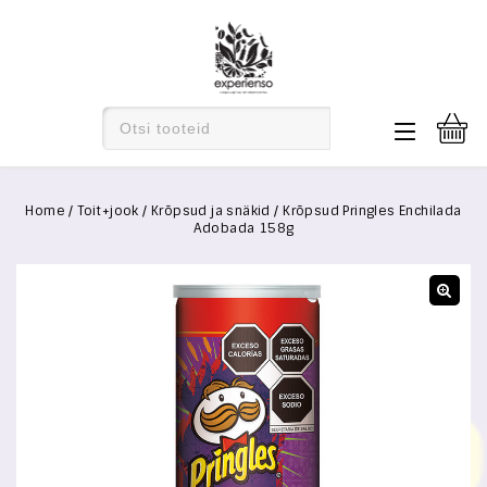
Home
/
Toit+jook
/
Krõpsud ja snäkid
/
Krõpsud Pringles Enchilada
Adobada 158g