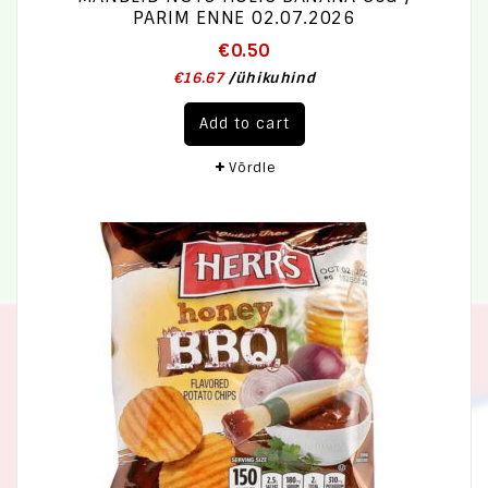
PARIM ENNE 02.07.2026
€
0.50
€
16.67
/
ühikuhind
Add to cart
Võrdle