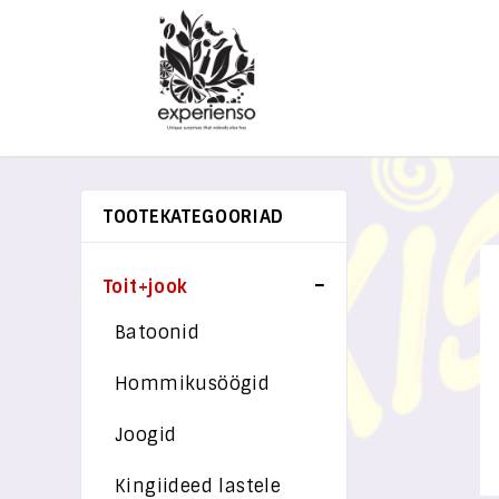
TOOTEKATEGOORIAD
Toit+jook
Batoonid
Hommikusöögid
Joogid
Kingiideed lastele