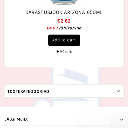
KARASTUSJOOK ARIZONA 650ML
€
2.62
€
4.03
/
ühikuhind
Add to cart
Võrdle
TOOTEKATEGOORIAD
JÄLGI MEID: